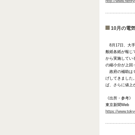
http://www.nenryo
10月の電
8月17日、大
般紙各紙が報じ
から実施してい
の縮小分が上回
政府の補助は９
げしてきました
ば、さらに値上
《出所・参考》
東京新聞Web
https://www.toky