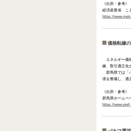
《出所・参考》
経済産業省 こ
https://www.meti.
価格転嫁の
エネルギー価格
嫁、取引適正化
群馬県では「パ
境を整備し、適
《出所・参考》
群馬県ホームペ
https://www.pref
パナマ運河