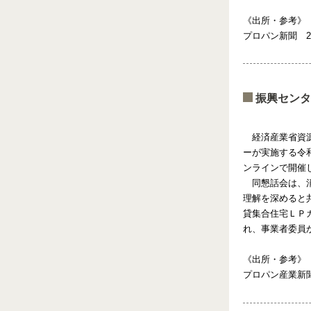
《出所・参考》
プロパン新聞 20
振興センタ
経済産業省資源
ーが実施する令
ンラインで開催
同懇話会は、消
理解を深めると
貸集合住宅ＬＰ
れ、事業者委員
《出所・参考》
プロパン産業新聞