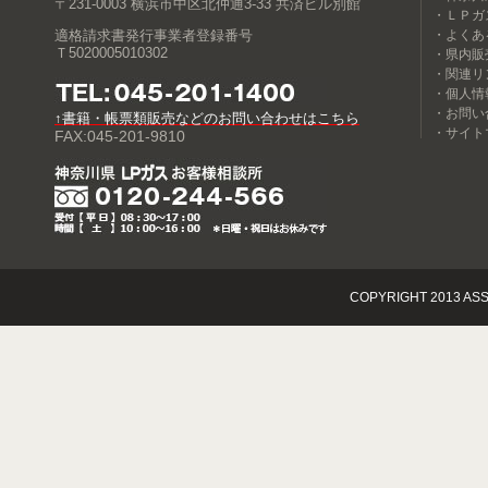
〒231-0003 横浜市中区北仲通3-33 共済ビル別館
・ＬＰガ
適格請求書発行事業者登録番号
・よくあ
Ｔ5020005010302
・県内販
・関連リ
・個人情
・お問い
↑書籍・帳票類販売などのお問い合わせはこちら
・サイト
FAX:045-201-9810
COPYRIGHT 2013 ASS