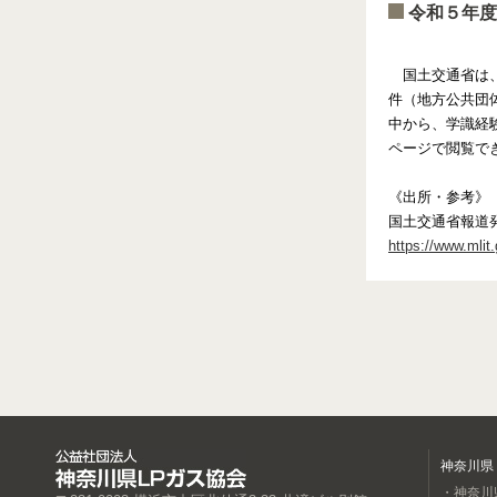
令和５年度
国土交通省は、
件（地方公共団体
中から、学識経
ページで閲覧で
《出所・参考》
国土交通省報道
https://www.mlit
神奈川県
・神奈川