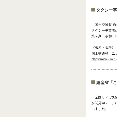
タクシー事
国土交通省では
タクシー事業者
第９期（令和５
《出所・参考》
国土交通省 ニ
https://www.mlit
経産省「こ
全国ＬＰガス協
が関見学デー」
いました。