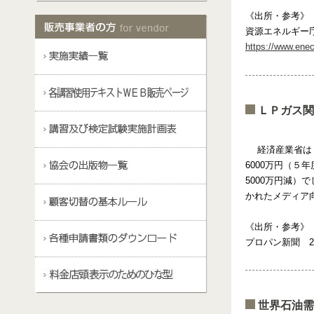
《出所・参考》
資源エネルギー庁
https://www.enec
ＬＰガス関
経済産業省は８
6000万円（５
5000万円減
かれたメディア
《出所・参考》
プロパン新聞 20
世界石油需