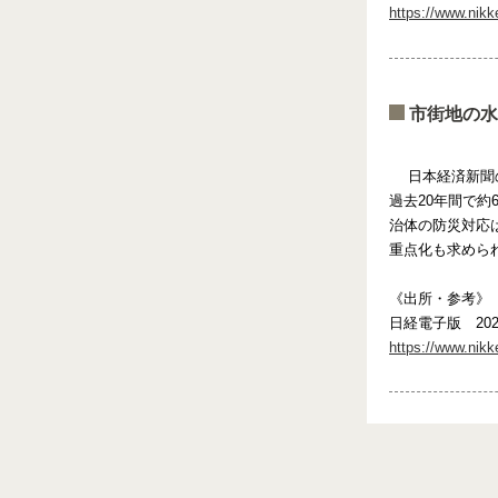
https://www.ni
市街地の水
日本経済新聞の
過去20年間で
治体の防災対応
重点化も求めら
《出所・参考》
日経電子版 202
https://www.ni