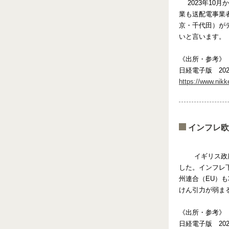
2023年10
業も送配電事業
京・千代田）が
いと言います。
《出所・参考》
日経電子版 202
https://www.ni
インフレ欧
イギリス政
した。インフレ
州連合（EU）
けん引力が弱ま
《出所・参考》
日経電子版 202