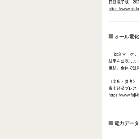
日経電子版 202
https://www.ni
オール電化
総合マーケティ
結果を公表しま
推移。全体では
《出所・参考》
富士経済ブレス
https://www.fuji
電力データ