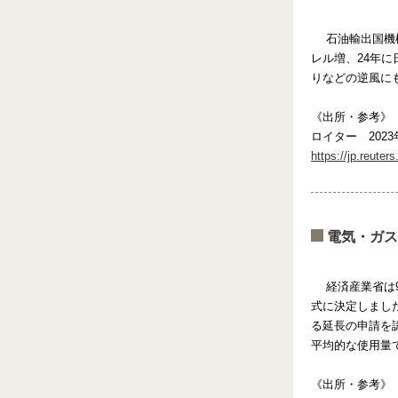
石油輸出国機構（
レル増、24年
りなどの逆風に
《出所・参考》
ロイター 2023
https://jp.reu
電気・ガス
経済産業省は9月
式に決定しまし
る延長の申請を
平均的な使用量で
《出所・参考》