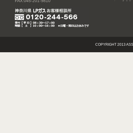
FAX:045-201-9810
COPYRIGHT 2013 ASS