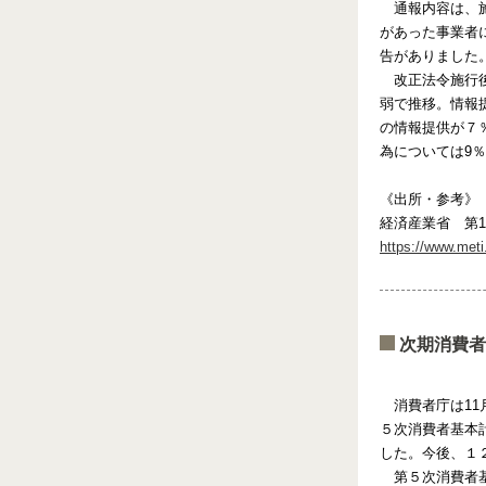
通報内容は、施
があった事業者
告がありました
改正法令施行後の
弱で推移。情報
の情報提供が７
為については9
《出所・参考》
経済産業省 第
https://www.meti
次期消費者
消費者庁は11
５次消費者基本
した。今後、１
第５次消費者基