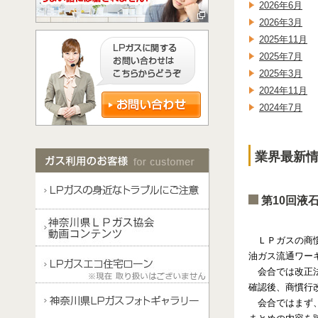
2026年6月
2026年3月
2025年11月
2025年7月
2025年3月
2024年11月
2024年7月
業界最新情報
第10回液
ＬＰガスの商慣
油ガス流通ワーキ
会合では改正法
確認後、商慣行
会合ではまず、