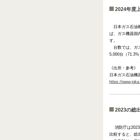
2024年
日本ガス石油機器
ば、ガス機器国内
す。
台数では、ガスコン
5,000台（71
《出所・参考》
日本ガス石油機
https://www.jgka.
2023の
消防庁は202
比較すると、総