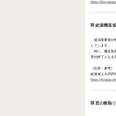
https://lpg-sanp
給湯機器省
経済産業省が推
しています。
特に、撤去加
受付終了となる
《出所・参考》
給湯省エネ2025
https://kyutou-s
窓の断熱リ