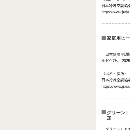
日本冷凍空調協
https://www.jraia
家庭用ヒー
日本冷凍空調
比100.7%。2
《出所・参考》
日本冷凍空調協
https://www.jraia
グリーンＬ
加
グリーンＬＰ