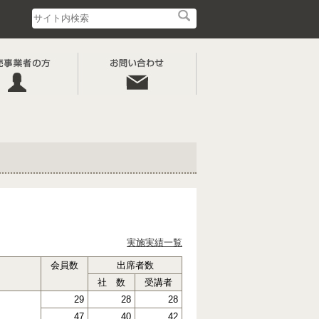
実施実績一覧
会員数
出席者数
社 数
受講者
29
28
28
47
40
42