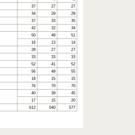
37
27
27
34
29
29
37
33
35
42
32
34
50
49
51
16
13
14
28
27
27
33
33
33
52
41
52
56
49
55
18
15
15
76
70
70
40
39
45
17
15
20
612
540
577