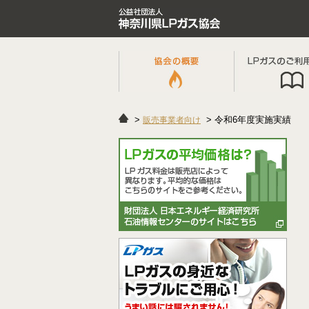
令和6年度実施実績
販売事業者向け