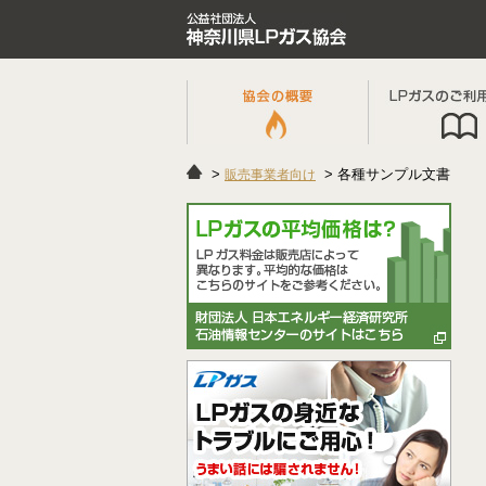
各種サンプル文書
販売事業者向け