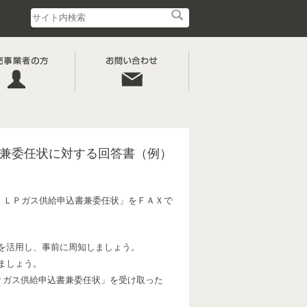
兼委任状に対する回答書（例）
、ＬＰガス供給申込書兼委任状」をＦＡＸで
を活用し、事前に周知しましょう。
ましょう。
Ｐガス供給申込書兼委任状」を受け取った