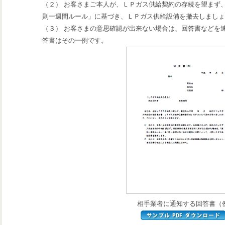
（２） お客さまご本人が、ＬＰガス供給契約の存続を望まず
則一週間ルール」に基づき、ＬＰガス供給設備を撤去しましょ
（３） お客さまの意思確認が出来ない場合は、回答書などを
答書はその一例です。
相手業者に通知する回答書（