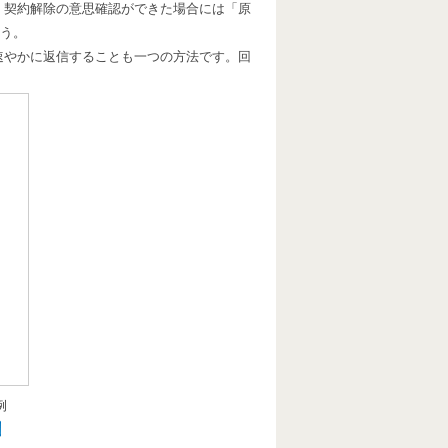
、契約解除の意思確認ができた場合には「原
う。
速やかに返信することも一つの方法です。回
例