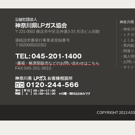
神奈川県
・神奈川
〒231-0003 横浜市中区北仲通3-33 共済ビル別館
・ＬＰガ
適格請求書発行事業者登録番号
・よくあ
Ｔ5020005010302
・県内販
・関連リ
・個人情
・お問い
↑書籍・帳票類販売などのお問い合わせはこちら
・サイト
FAX:045-201-9810
COPYRIGHT 2013 ASS