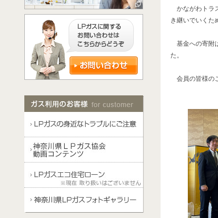
かながわトラス
き継いでいくた
基金への寄附は昭
た。
会員の皆様のご