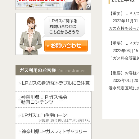
【重要】ＬＰガ
2022年11月
ガス点検を装っ
【重要】ＬＰガ
2022年06月
「ガス料金等最
【重要】お客様
2022年01月
浸水想定区域に