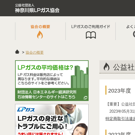
協会の概要
公益
2023年度
【重要】公益社
2023年05月
特定商取引法違
2022年度