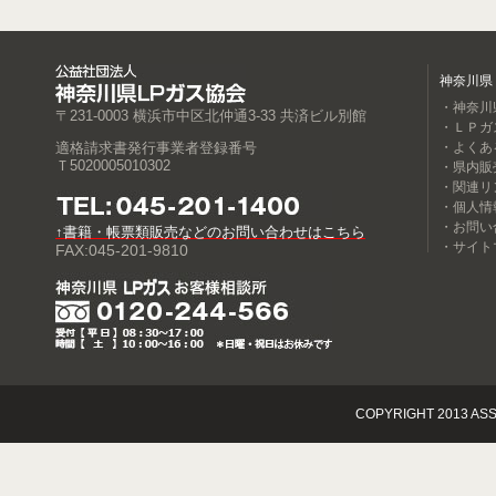
神奈川県
・神奈川
〒231-0003 横浜市中区北仲通3-33 共済ビル別館
・ＬＰガ
適格請求書発行事業者登録番号
・よくあ
Ｔ5020005010302
・県内販
・関連リ
・個人情
・お問い
↑書籍・帳票類販売などのお問い合わせはこちら
・サイト
FAX:045-201-9810
COPYRIGHT 2013 ASS